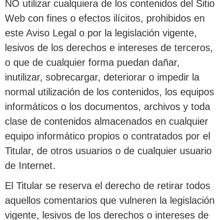
NO utilizar cualquiera de los contenidos del Sitio
Web con fines o efectos ilícitos, prohibidos en
este Aviso Legal o por la legislación vigente,
lesivos de los derechos e intereses de terceros,
o que de cualquier forma puedan dañar,
inutilizar, sobrecargar, deteriorar o impedir la
normal utilización de los contenidos, los equipos
informáticos o los documentos, archivos y toda
clase de contenidos almacenados en cualquier
equipo informático propios o contratados por el
Titular, de otros usuarios o de cualquier usuario
de Internet.
El Titular se reserva el derecho de retirar todos
aquellos comentarios que vulneren la legislación
vigente, lesivos de los derechos o intereses de