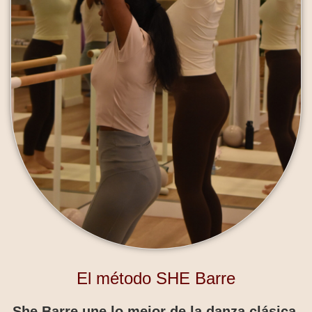
El método SHE Barre
She Barre une lo mejor de la danza clásica,